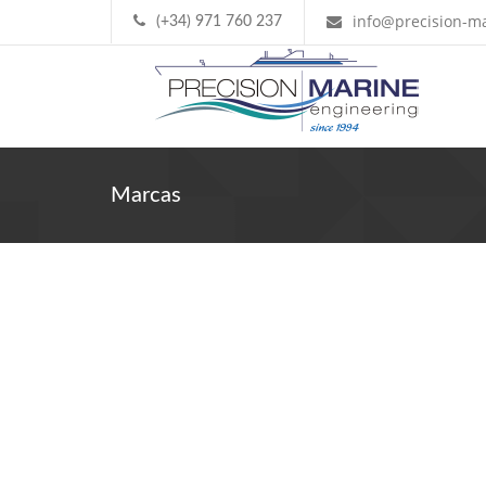
info@precision-ma
(+34) 971 760 237
Marcas