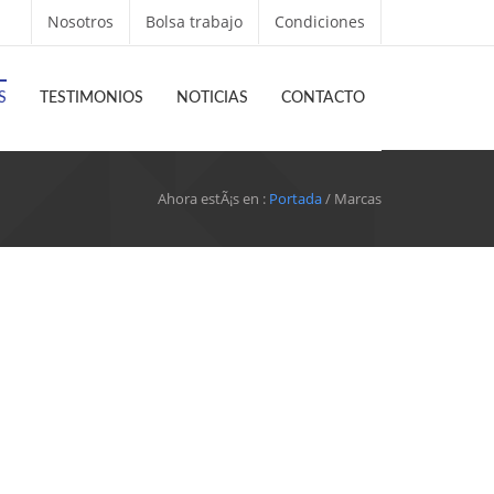
Nosotros
Bolsa trabajo
Condiciones
S
TESTIMONIOS
NOTICIAS
CONTACTO
Ahora estÃ¡s en :
Portada
/ Marcas