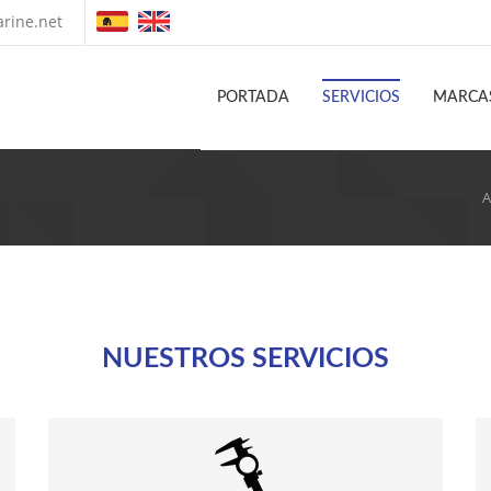
rine.net
PORTADA
SERVICIOS
MARCA
A
NUESTROS SERVICIOS