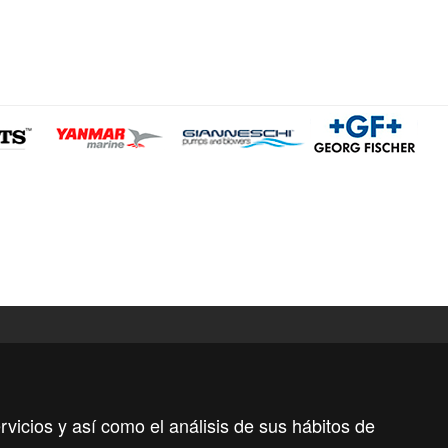
Aviso Legal
PolÃ­tica de
/
Privacidad
rvicios y así como el análisis de sus hábitos de